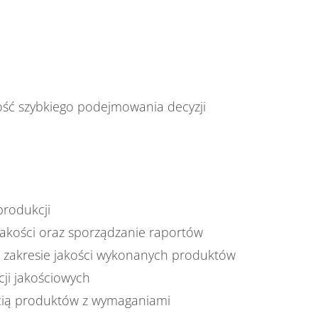
ść szybkiego podejmowania decyzji
produkcji
jakości oraz sporządzanie raportów
 zakresie jakości wykonanych produktów
cji jakościowych
cią produktów z wymaganiami