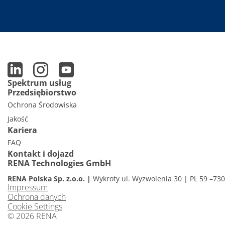
Spektrum usług
Przedsiębiorstwo
Ochrona Środowiska
Jakość
Kariera
FAQ
Kontakt i dojazd
RENA Technologies GmbH
RENA Polska Sp. z.o.o.
Wykroty ul. Wyzwolenia 30
PL 59 –73
Impressum
Ochrona danych
Cookie Settings
© 2026 RENA