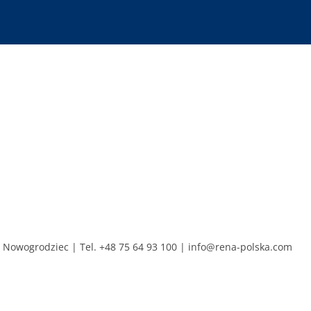
0 Nowogrodziec
Tel. +48 75 64 93 100
|
info@rena-polska.com