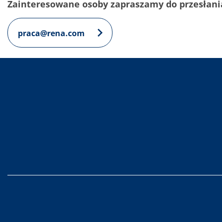
Zainteresowane osoby zapraszamy do przesłania 
praca@rena.com