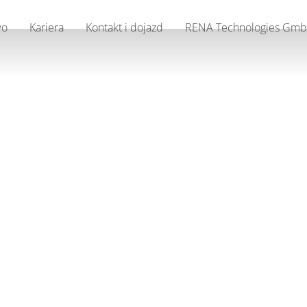
wo
Kariera
Kontakt i dojazd
RENA Technologies Gm