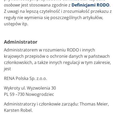
osobowe
jest stosowana zgodnie z
Definicjami RODO
.
Z uwagi na lepszą czytelność i zrozumiałość przekazu z
reguły nie wymienia się poszczególnych artykułów,
ustępów itp.
Administrator
Administratorem w rozumieniu RODO i innych
krajowych przepisów o ochronie danych w państwach
członkowskich, a także innych regulacji w tym zakresie,
jest
RENA Polska Sp. z.o.o.
Wykroty ul. Wyzwolenia 30
PL 59 –730 Nowogrodziec
Administratorzy i członkowie zarządu: Thomas Meier,
Karsten Robel.