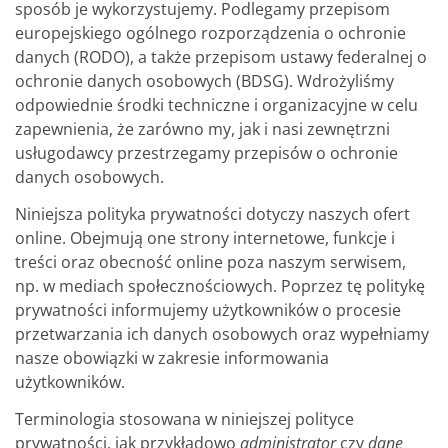
sposób je wykorzystujemy. Podlegamy przepisom
europejskiego ogólnego rozporządzenia o ochronie
danych (RODO), a także przepisom ustawy federalnej o
ochronie danych osobowych (BDSG). Wdrożyliśmy
odpowiednie środki techniczne i organizacyjne w celu
zapewnienia, że zarówno my, jak i nasi zewnętrzni
usługodawcy przestrzegamy przepisów o ochronie
danych osobowych.
Niniejsza polityka prywatności dotyczy naszych ofert
online. Obejmują one strony internetowe, funkcje i
treści oraz obecność online poza naszym serwisem,
np. w mediach społecznościowych. Poprzez tę politykę
prywatności informujemy użytkowników o procesie
przetwarzania ich danych osobowych oraz wypełniamy
nasze obowiązki w zakresie informowania
użytkowników.
Terminologia stosowana w niniejszej polityce
prywatności, jak przykładowo
administrator
czy
dane