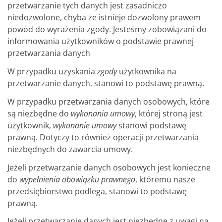
przetwarzanie tych danych jest zasadniczo
niedozwolone, chyba że istnieje dozwolony prawem
powód do wyrażenia zgody. Jesteśmy zobowiązani do
informowania użytkowników o podstawie prawnej
przetwarzania danych
W przypadku uzyskania
zgody
użytkownika na
przetwarzanie danych, stanowi to podstawę prawną.
W przypadku przetwarzania danych osobowych, które
są niezbędne do
wykonania
umowy
, której stroną jest
użytkownik,
wykonanie umowy
stanowi podstawę
prawną. Dotyczy to również operacji przetwarzania
niezbędnych do zawarcia umowy.
Jeżeli przetwarzanie danych osobowych jest konieczne
do
wypełnienia obowiązku prawnego
, któremu nasze
przedsiębiorstwo podlega, stanowi to podstawę
prawną.
Jeżeli przetwarzanie danych jest niezbędne z uwagi na