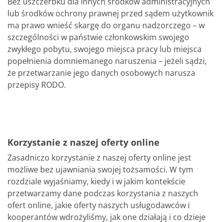
Bez uszczerbku dla innych środków administracyjnych
lub środków ochrony prawnej przed sądem użytkownik
ma prawo wnieść skargę do organu nadzorczego – w
szczególności w państwie członkowskim swojego
zwykłego pobytu, swojego miejsca pracy lub miejsca
popełnienia domniemanego naruszenia – jeżeli sądzi,
że przetwarzanie jego danych osobowych narusza
przepisy RODO.
Korzystanie z naszej oferty online
Zasadniczo korzystanie z naszej oferty online jest
możliwe bez ujawniania swojej tożsamości. W tym
rozdziale wyjaśniamy, kiedy i w jakim kontekście
przetwarzamy dane podczas korzystania z naszych
ofert online, jakie oferty naszych usługodawców i
kooperantów wdrożyliśmy, jak one działają i co dzieje