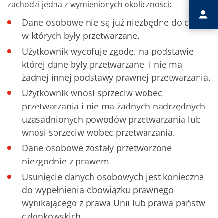
zachodzi jedna z wymienionych okoliczności:
Dane osobowe nie są już niezbędne do celów,
w których były przetwarzane.
Użytkownik wycofuje zgodę, na podstawie
której dane były przetwarzane, i nie ma
żadnej innej podstawy prawnej przetwarzania.
Użytkownik wnosi sprzeciw wobec
przetwarzania i nie ma żadnych nadrzędnych
uzasadnionych powodów przetwarzania lub
wnosi sprzeciw wobec przetwarzania.
Dane osobowe zostały przetworzone
niezgodnie z prawem.
Usunięcie danych osobowych jest konieczne
do wypełnienia obowiązku prawnego
wynikającego z prawa Unii lub prawa państw
członkowskich.