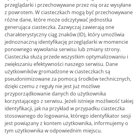
przeglądarki i przechowywane przez nią oraz wysyłane
z powrotem. W ciasteczkach mogą być przechowywane
różne dane, które może odczytywać jednostka
generująca ciasteczka. Zazwyczaj zawierają one
charakterystyczny ciąg znaków (ID), który umożliwia
jednoznaczną identyfikację przeglądarki w momencie
ponownego wywołania serwisu lub zmiany strony.
Ciasteczka służą przede wszystkim optymalizowaniu i
zwiększaniu efektywności naszego serwisu. Dane
użytkowników gromadzone w ciasteczkach są
pseudonimizowane za pomocą środków technicznych,
dzięki czemu z reguły nie jest już możliwe
przyporządkowanie danych do użytkownika
korzystającego z serwisu. Jeżeli istnieje możliwość takiej
identyfikacji, jak na przykład w przypadku ciasteczka
stosowanego do logowania, którego identyfikator sesji
jest powiązany z kontem użytkownika, informujemy o
tym użytkownika w odpowiednim miejscu.