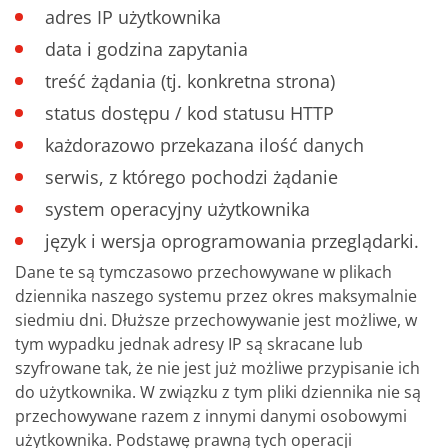
adres IP użytkownika
data i godzina zapytania
treść żądania (tj. konkretna strona)
status dostępu / kod statusu HTTP
każdorazowo przekazana ilość danych
serwis, z którego pochodzi żądanie
system operacyjny użytkownika
język i wersja oprogramowania przeglądarki.
Dane te są tymczasowo przechowywane w plikach
dziennika naszego systemu przez okres maksymalnie
siedmiu dni. Dłuższe przechowywanie jest możliwe, w
tym wypadku jednak adresy IP są skracane lub
szyfrowane tak, że nie jest już możliwe przypisanie ich
do użytkownika. W związku z tym pliki dziennika nie są
przechowywane razem z innymi danymi osobowymi
użytkownika. Podstawę prawną tych operacji