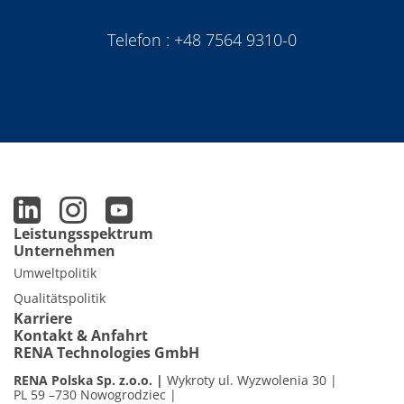
Telefon :
+48 7564 9310-0
Leistungsspektrum
Unternehmen
Umweltpolitik
Qualitätspolitik
Karriere
Kontakt & Anfahrt
RENA Technologies GmbH
RENA Polska Sp. z.o.o.
Wykroty ul. Wyzwolenia 30
PL 59 –730 Nowogrodziec