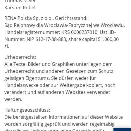
Thomas Meier
Karsten Robel
RENA Polska Sp. z o.o., Gerichtsstand:
Sąd Rejonowy dla Wrocławia-Fabrycznej we Wrocławiu,
Handelsregisternummer: KRS 0000237010, Ust. ID-
Nummer: NIP 612-17-38-883, share capital 51.000,00
zł.
Urheberrecht:
Alle Texte, Bilder und Graphiken unterliegen dem
Urheberrecht und anderen Gesetzen zum Schutz
geistigen Eigentums. Sie dürfen weder für
Handelszwecke oder zur Weitergabe kopiert, noch
verändert und auf anderen Websites verwendet
werden.
Haftungsausschluss:
Die bereitgestellten Informationen auf dieser Website
wurden sorgfältig geprüft und werden regelmäßig
aktualisiert. Jedoch kann keine Garantie dafür